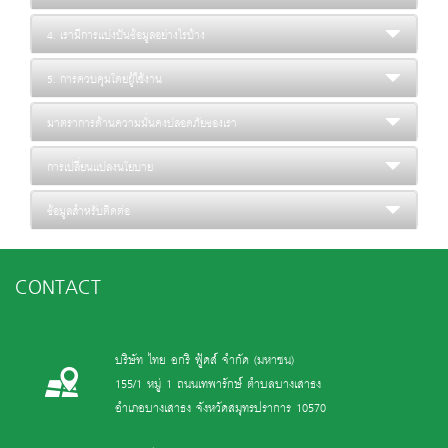
4. เรามีการแบ่งปันข้อมูลอย่างไรบ้าง
5. การควบคุมโดยผู้ใช้งาน
มาตราการด้านความมั่นคงปลอดภัยของเรา
การเปลี่ยนแปลงนโยบาย
ข้อมูลสำหรับติดต่อ
CONTACT
บริษัท ไทย อกริ ฟู้ดส์ จำกัด (มหาชน)
155/1 หมู่ 1 ถนนเทพารักษ์ ตำบลบางเสาธง
อำเภอบางเสาธง จังหวัดสมุทรปราการ 10570