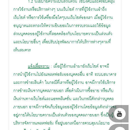
1.2 นโยบายความเป็นส่วนตัวนี้ ใช้บังคับและครอบคลุม
การใช้งานหรือบริการต่างๆ บนเว็บไซต์ การที่ผู้ใช้งานเข้าถึง
เว็บไซต์ หรือการใช้เครื่องมือใดๆบนเว็บไซต์ของเรา เมื่อผู้ใช้งาน
อนุญาตและตกลงให้ความยินยอมในการรวบรวมและใช้ข้อมูล
ส่วนบุคคลของผู้ใช้งานที่สอดคล้องกับนโยบายความเป็นส่วนตัว
และนโยบายอื่นๆ เพื่อปรับปรุงพัฒนาการให้บริการต่างๆตามที่
เห็นสมควร
แจ้งเพื่อทราบ
: เมื่อผู้ใช้งานเข้ามายังเว็บไซต์ อาจมี
การนำผู้ใช้งานไปยังแพลตฟอร์มของบุคคลอื่น อาทิ ระบบธนาคาร
และการชำระสินค้า ในกรณีที่เราหรือผู้ใช้งาน อาจมีการใช้บริการ
การชำระเงินจากบุคคลภายนอก เพื่อดำเนินการซื้อขาย หรือเก็บ
เงินผ่านทางเว็บไซต์และแอพพลิเคชั่น และในกรณีดังกล่าวบุคคล
ภายนอก อาจมีการจัดเก็บข้อมูลของผู้ใช้งานโดยข้อมูลดังกล่าวจะ
อยู่ภายใต้นโยบายความเป็นส่วนตัวของบุคคลภายนอก ซึ่งเป็นผู้
บริหารจัดการแพลตฟอร์ม ที่อยู่นอกเหนือการควบคุมนโยบาย